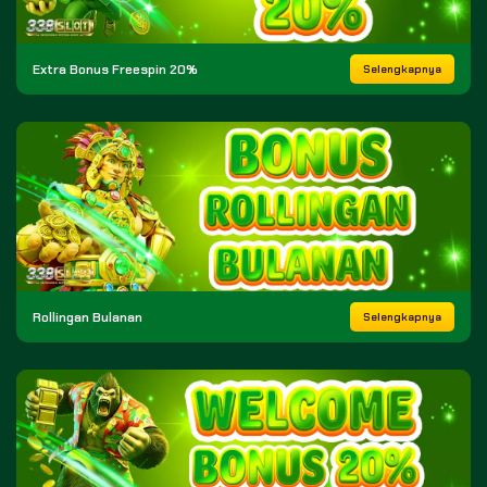
Extra Bonus Freespin 20%
Selengkapnya
Rollingan Bulanan
Selengkapnya