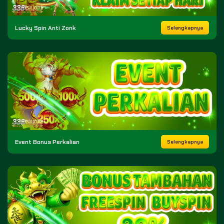
Lucky Spin Anti Zonk
Selengkapnya
Event Bonus Perkalian
Selengkapnya