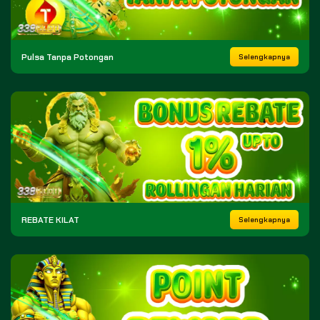
Pulsa Tanpa Potongan
Selengkapnya
REBATE KILAT
Selengkapnya