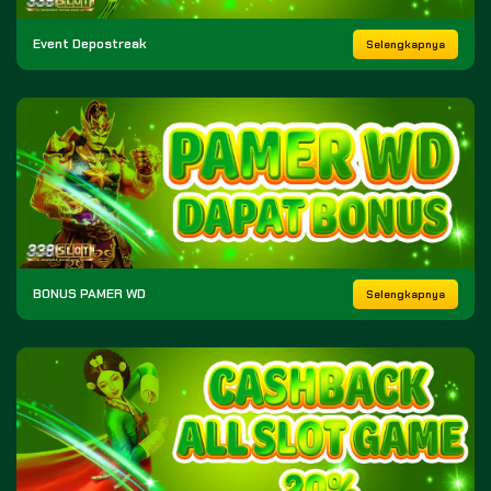
Event Depostreak
Selengkapnya
BONUS PAMER WD
Selengkapnya