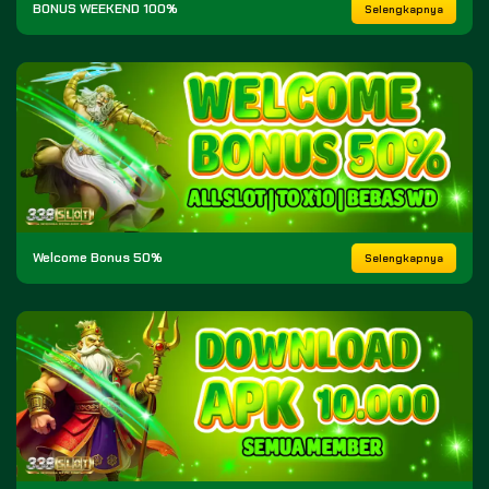
BONUS WEEKEND 100%
Selengkapnya
Welcome Bonus 50%
Selengkapnya