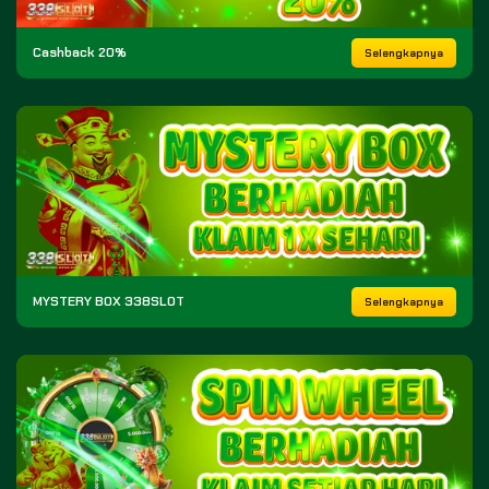
Cashback 20%
Selengkapnya
MYSTERY BOX 338SLOT
Selengkapnya